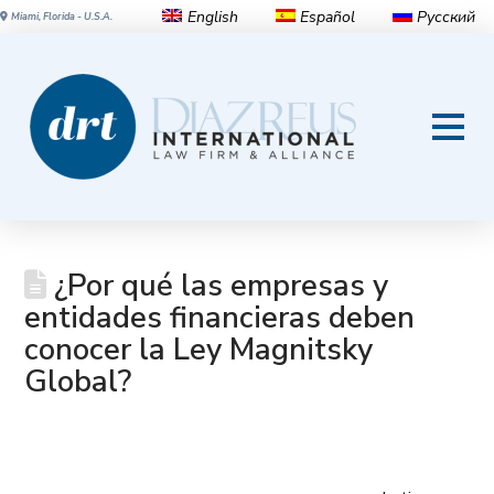
English
Español
Русский
Miami, Florida - U.S.A.
¿Por qué las empresas y
entidades financieras deben
conocer la Ley Magnitsky
Global?