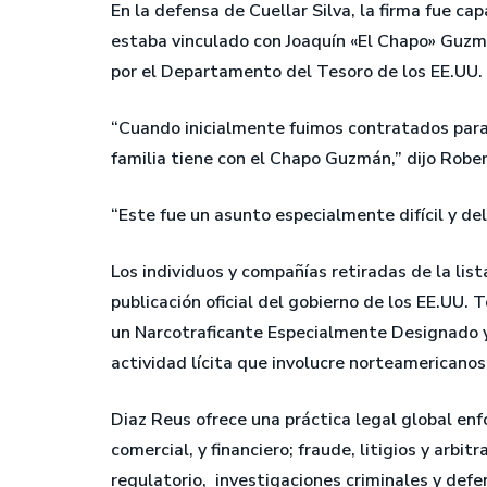
En la defensa de Cuellar Silva, la firma fue c
estaba vinculado con Joaquín «El Chapo» Guzmá
por el Departamento del Tesoro de los EE.UU.
“Cuando inicialmente fuimos contratados para 
familia tiene con el Chapo Guzmán,” dijo Rober
“Este fue un asunto especialmente difícil y del
Los individuos y compañías retiradas de la lis
publicación oficial del gobierno de los EE.UU
un Narcotraficante Especialmente Designado y
actividad lícita que involucre norteamericanos
Diaz Reus ofrece una práctica legal global en
comercial, y financiero; fraude, litigios y arbit
regulatorio, investigaciones criminales y defe