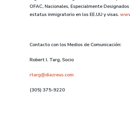
OFAC, Nacionales, Especialmente Designados y 
estatus inmigratorio en los EE.UU y visas.
www
Contacto con los Medios de Comunicación:
Robert I. Targ, Socio
rtarg@diazreus.com
(305) 375-9220