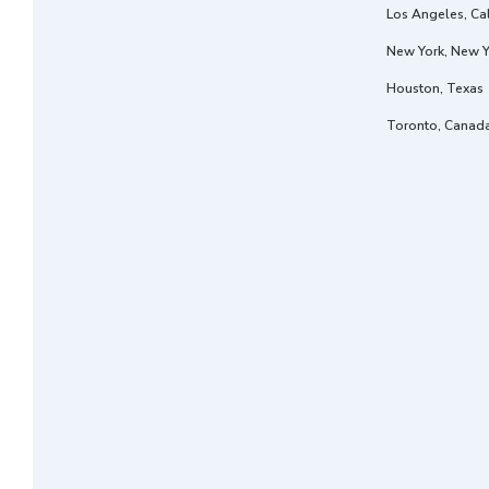
Los Angeles, Cal
New York, New Y
Houston, Texas
Toronto, Canad