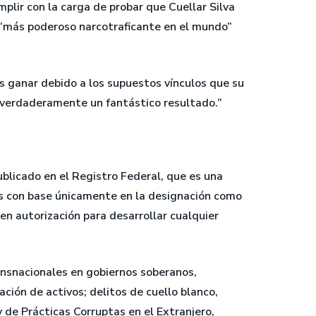
mplir con la carga de probar que Cuellar Silva
l “más poderoso narcotraficante en el mundo”
s ganar debido a los supuestos vínculos que su
es verdaderamente un fantástico resultado.”
ublicado en el Registro Federal, que es una
dos con base únicamente en la designación como
n autorización para desarrollar cualquier
ansnacionales en gobiernos soberanos,
ración de activos; delitos de cuello blanco,
 de Prácticas Corruptas en el Extranjero,