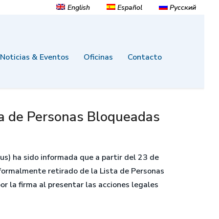
English
Español
Русский
Noticias & Eventos
Oficinas
Contacto
ta de Personas Bloqueadas
us) ha sido informada que a partir del 23 de
 formalmente retirado de la Lista de Personas
 la firma al presentar las acciones legales