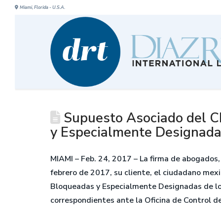
Miami, Florida - U.S.A.
Supuesto Asociado del C
y Especialmente Designadas
MIAMI – Feb. 24, 2017 – La firma de abogados, 
febrero de 2017, su cliente, el ciudadano mex
Bloqueadas y Especialmente Designadas de los 
correspondientes ante la Oficina de Control de