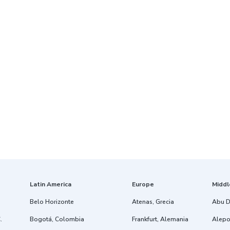
Latin America
Europe
Middl
Belo Horizonte
Atenas, Grecia
Abu D
.
Bogotá, Colombia
Frankfurt, Alemania
Alepo,