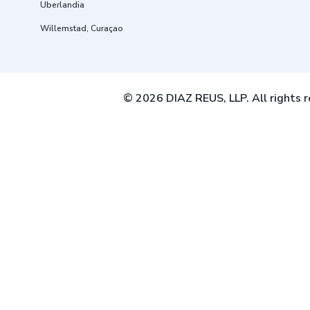
Uberlandia
Willemstad, Curaçao
© 2026 DIAZ REUS, LLP. All rights r