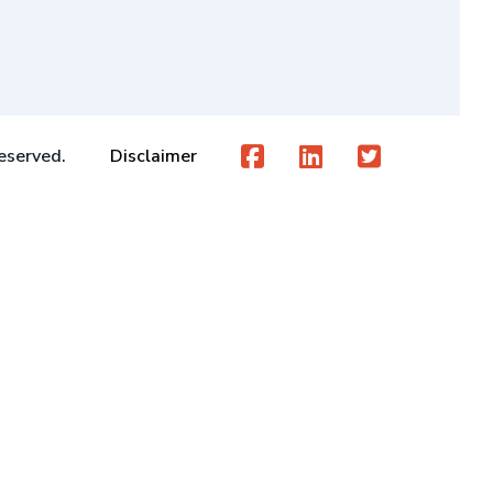
eserved.
Disclaimer