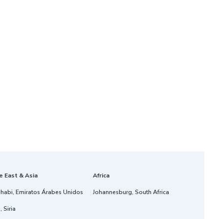
e East & Asia
Africa
habi, Emiratos Árabes Unidos
Johannesburg, South Africa
 Siria