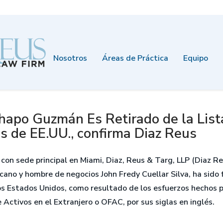
Nosotros
Áreas de Práctica
Equipo
hapo Guzmán Es Retirado de la Lis
 de EE.UU., confirma Diaz Reus
con sede principal en Miami, Diaz, Reus & Targ, LLP (Diaz Re
icano y hombre de negocios John Fredy Cuellar Silva, ha sido
Estados Unidos, como resultado de los esfuerzos hechos por
 Activos en el Extranjero o OFAC, por sus siglas en inglés.