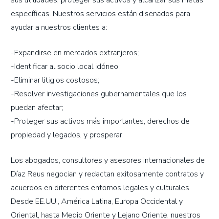
sus utilidades, proteger sus activos y alcanzar sus metas
específicas. Nuestros servicios están diseñados para
ayudar a nuestros clientes a:
-Expandirse en mercados extranjeros;
-Identificar al socio local idóneo;
-Eliminar litigios costosos;
-Resolver investigaciones gubernamentales que los
puedan afectar;
-Proteger sus activos más importantes, derechos de
propiedad y legados, y prosperar.
Los abogados, consultores y asesores internacionales de
Díaz Reus negocian y redactan exitosamente contratos y
acuerdos en diferentes entornos legales y culturales.
Desde EE.UU., América Latina, Europa Occidental y
Oriental, hasta Medio Oriente y Lejano Oriente, nuestros