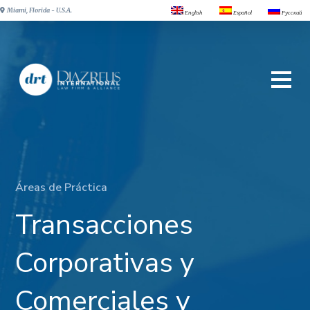
Miami, Florida - U.S.A.
English
Español
Русский
Áreas de Práctica
Transacciones
Corporativas y
Comerciales y