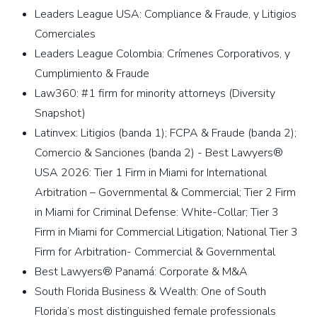
Leaders League USA: Compliance & Fraude, y Litigios
Comerciales
Leaders League Colombia: Crímenes Corporativos, y
Cumplimiento & Fraude
Law360: #1 firm for minority attorneys (Diversity
Snapshot)
Latinvex:
Litigios (banda 1); FCPA & Fraude (banda 2);
Comercio & Sanciones (banda 2)
- Best Lawyers®
USA 2026: Tier 1 Firm in Miami for International
Arbitration – Governmental & Commercial; Tier 2 Firm
in Miami for Criminal Defense: White-Collar; Tier 3
Firm in Miami for Commercial Litigation; National Tier 3
Firm for Arbitration- Commercial & Governmental
Best Lawyers® Panamá: Corporate & M&A
South Florida Business & Wealth: One of South
Florida’s most distinguished female professionals