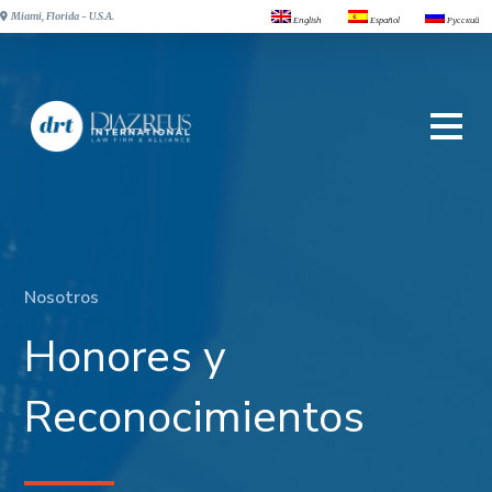
Miami, Florida - U.S.A.
English
Español
Русский
Nosotros
Honores y
Reconocimientos