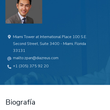
Miami Tower at International Place 100 S.E.
Second Street, Suite 3400 - Miami, Florida
33131
mailto:zpan@diazreus.com
+1 (305) 375 92 20
Biografía