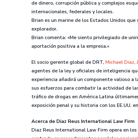
de dinero, corrupción pública y complejos esq
internacionales, federales y locales.
Brian es un marine de los Estados Unidos que si
explorador.
Brian comenta: «Me siento privilegiado de un
aportación positiva a la empresa.»
El socio gerente global de DRT,
Michael Diaz, J
agentes de la ley y oficiales de inteligencia
experiencia añadirá un componente valioso a l
sus esfuerzos para combatir la actividad de las
tráfico de drogas en América Latina últimamen
exposición penal y su historia con los EE.UU. e
Acerca de Diaz Reus International Law Firm
Diaz Reus International Law Firm opera en los 