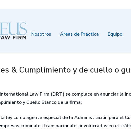
Nosotros
Áreas de Práctica
Equipo
es & Cumplimiento y de cuello o gu
International Law Firm (DRT) se complace en anunciar la in
plimiento y Cuello Blanco de la firma.
 la ley como agente especial de la Administración para el Co
 empresas criminales transnacionales involucradas en el tráfi