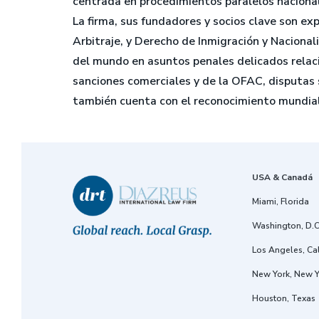
centrada en procedimientos paralelos nacional
La firma, sus fundadores y socios clave son ex
Arbitraje, y Derecho de Inmigración y Naciona
del mundo en asuntos penales delicados relaci
sanciones comerciales y de la OFAC, disputas 
también cuenta con el reconocimiento mundia
USA & Canadá
Miami, Florida
Washington, D.C
Los Angeles, Cal
New York, New Y
Houston, Texas