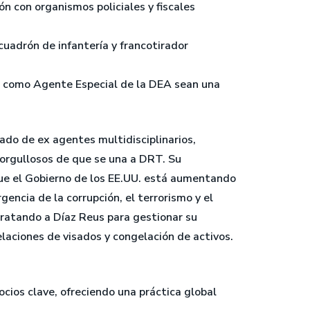
n con organismos policiales y fiscales
cuadrón de infantería y francotirador
ia como Agente Especial de la DEA sean una
tado de ex agentes multidisciplinarios,
 orgullosos de que se una a DRT. Su
que el Gobierno de los EE.UU. está aumentando
encia de la corrupción, el terrorismo y el
tratando a Díaz Reus para gestionar su
celaciones de visados y congelación de activos.
ocios clave, ofreciendo una práctica global