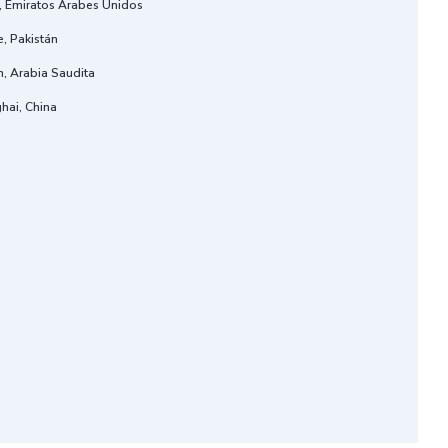
, Emiratos Arabes Unidos
, Pakistán
h, Arabia Saudita
hai, China