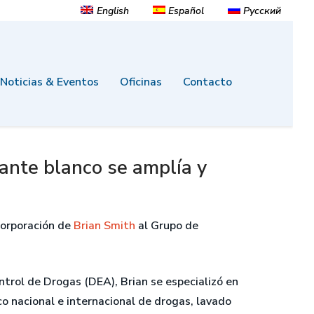
English
Español
Русский
Noticias & Eventos
Oficinas
Contacto
ante blanco se amplía y
corporación de
Brian Smith
al Grupo de
ntrol de Drogas (DEA), Brian se especializó en
co nacional e internacional de drogas, lavado