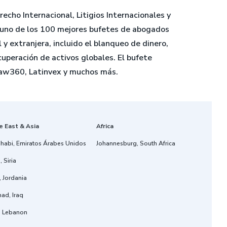
echo Internacional, Litigios Internacionales y
o uno de los 100 mejores bufetes de abogados
 extranjera, incluido el blanqueo de dinero,
uperación de activos globales. El bufete
Law360, Latinvex y muchos más.
e East & Asia
Africa
habi, Emiratos Árabes Unidos
Johannesburg, South Africa
 Siria
 Jordania
ad, Iraq
t, Lebanon