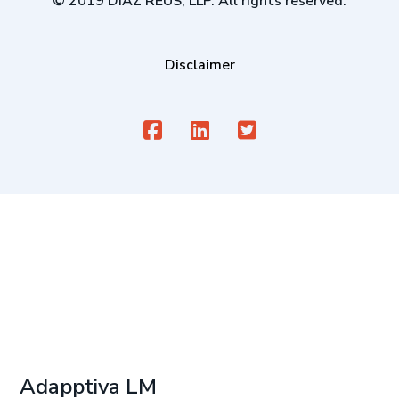
© 2019 DIAZ REUS, LLP. All rights reserved.
Disclaimer
Adapptiva LM