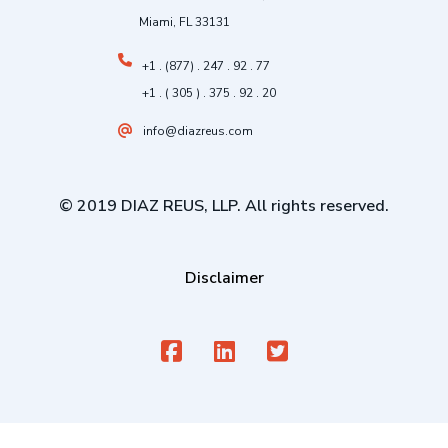
Miami, FL 33131
+1 . (877) . 247 . 92 . 77
+1 . ( 305 ) . 375 . 92 . 20
info@diazreus.com
© 2019 DIAZ REUS, LLP. All rights reserved.
Disclaimer