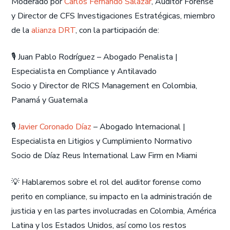
Moderado por
Carlos Fernando Salazar
, Auditor Forense
y Director de CFS Investigaciones Estratégicas, miembro
de la
alianza DRT
, con la participación de:
🎙️ Juan Pablo Rodríguez – Abogado Penalista |
Especialista en Compliance y Antilavado
Socio y Director de RICS Management en Colombia,
Panamá y Guatemala
🎙️
Javier Coronado Díaz
– Abogado Internacional |
Especialista en Litigios y Cumplimiento Normativo
Socio de Díaz Reus International Law Firm en Miami
💡 Hablaremos sobre el rol del auditor forense como
perito en compliance, su impacto en la administración de
justicia y en las partes involucradas en Colombia, América
Latina y los Estados Unidos, así como los restos