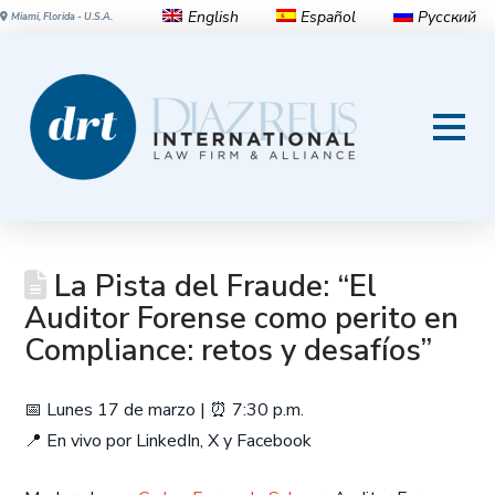
English
Español
Русский
Miami, Florida - U.S.A.
La Pista del Fraude: “El
Auditor Forense como perito en
Compliance: retos y desafíos”
📅 Lunes 17 de marzo | ⏰ 7:30 p.m.
📍 En vivo por LinkedIn, X y Facebook