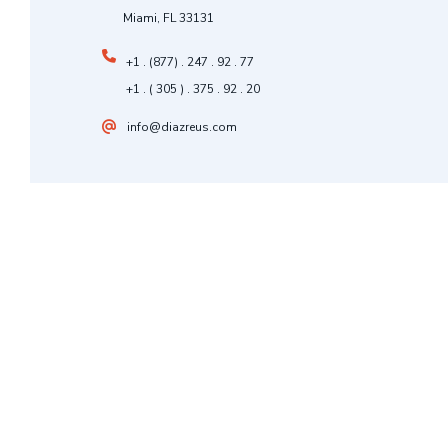
Miami, FL 33131
+1 . (877) . 247 . 92 . 77
+1 . ( 305 ) . 375 . 92 . 20
info@diazreus.com