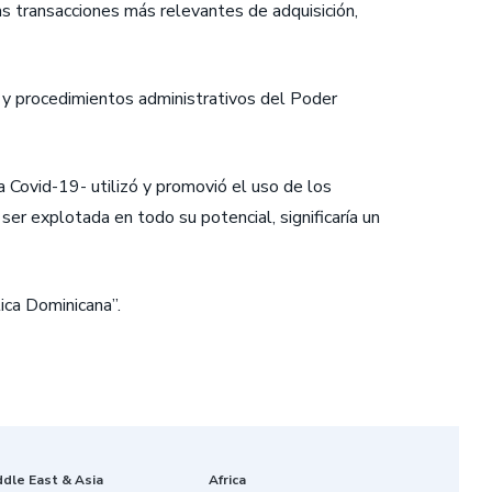
las transacciones más relevantes de adquisición,
s y procedimientos administrativos del Poder
Covid-19- utilizó y promovió el uso de los
er explotada en todo su potencial, significaría un
ica Dominicana”.
ddle East & Asia
Africa