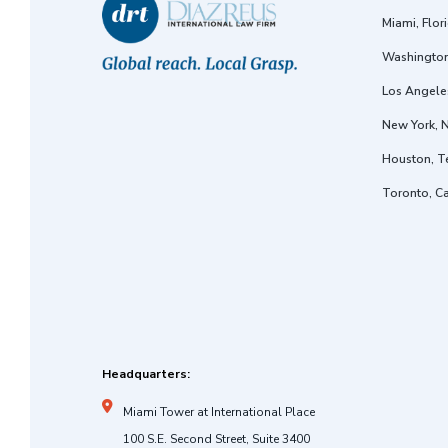
Miami, Flor
Washington
Los Angeles
New York, 
Houston, T
Toronto, C
Headquarters:
Miami Tower at International Place
100 S.E. Second Street, Suite 3400