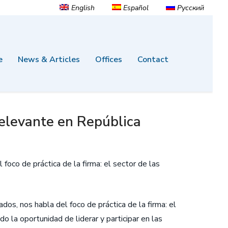
English
Español
Русский
e
News & Articles
Offices
Contact
 relevante en República
l foco de práctica de la firma: el sector de las
dos, nos habla del foco de práctica de la firma: el
o la oportunidad de liderar y participar en las