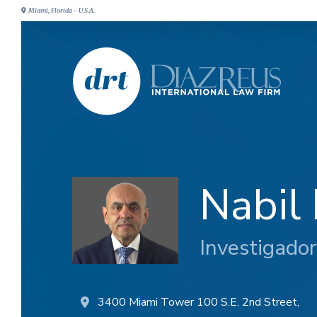
Miami, Florida - U.S.A.
Nabil 
Investigador
3400 Miami Tower 100 S.E. 2nd Street,