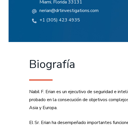
Miami, Florida 33131
nerian@drtinvestigations.com
+1 (305) 423 4935
Biografía
Nabil F. Erian es un ejecutivo de seguridad e in
probado en la consecución de objetivos complejos 
Asia y Europa.
El Sr. Erian ha desempeñado importantes funcione