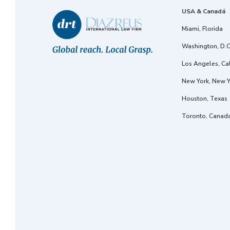
USA & Canadá
Miami, Florida
Washington, D.C
Los Angeles, Cal
New York, New Y
Houston, Texas
Toronto, Canad