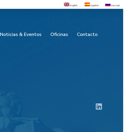
English
Español
Русский
Noticias & Eventos
Oficinas
Contacto