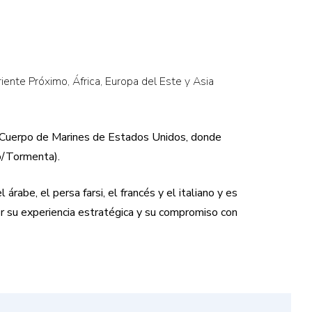
ente Próximo, África, Europa del Este y Asia
del Cuerpo de Marines de Estados Unidos, donde
to/Tormenta).
rabe, el persa farsi, el francés y el italiano y es
or su experiencia estratégica y su compromiso con