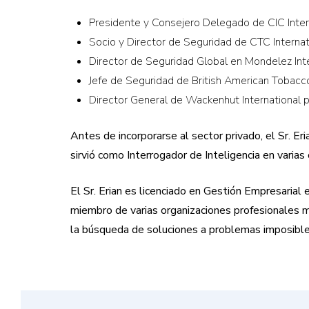
Presidente y Consejero Delegado de CIC Intern
Socio y Director de Seguridad de CTC Interna
Director de Seguridad Global en Mondelez Inte
Jefe de Seguridad de British American Tobacco
Director General de Wackenhut International p
Antes de incorporarse al sector privado, el Sr. E
sirvió como Interrogador de Inteligencia en varia
El Sr. Erian es licenciado en Gestión Empresarial e
miembro de varias organizaciones profesionales mu
la búsqueda de soluciones a problemas imposible