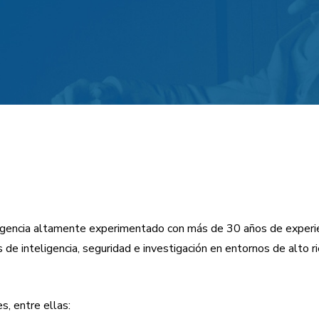
teligencia altamente experimentado con más de 30 años de experie
de inteligencia, seguridad e investigación en entornos de alto r
s, entre ellas: