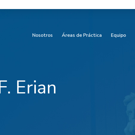
Nosotros
Áreas de Práctica
Equipo
F. Erian