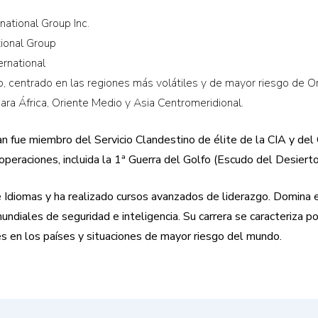
ational Group Inc.
tional Group
rnational
, centrado en las regiones más volátiles y de mayor riesgo de Ori
ara África, Oriente Medio y Asia Centromeridional.
rian fue miembro del Servicio Clandestino de élite de la CIA y 
s operaciones, incluida la 1ª Guerra del Golfo (Escudo del Desier
 Idiomas y ha realizado cursos avanzados de liderazgo. Domina el á
ndiales de seguridad e inteligencia. Su carrera se caracteriza p
s en los países y situaciones de mayor riesgo del mundo.