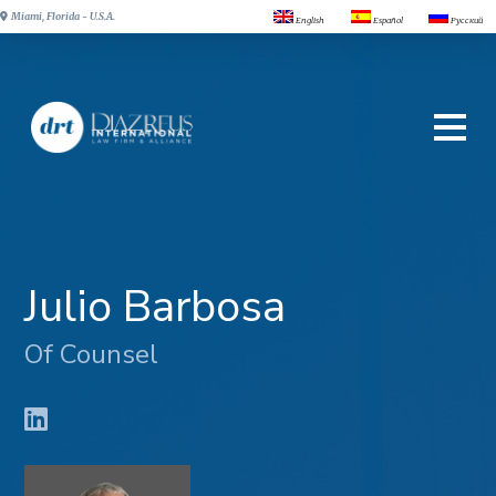
Miami, Florida - U.S.A.
English
Español
Русский
Julio Barbosa
Of Counsel