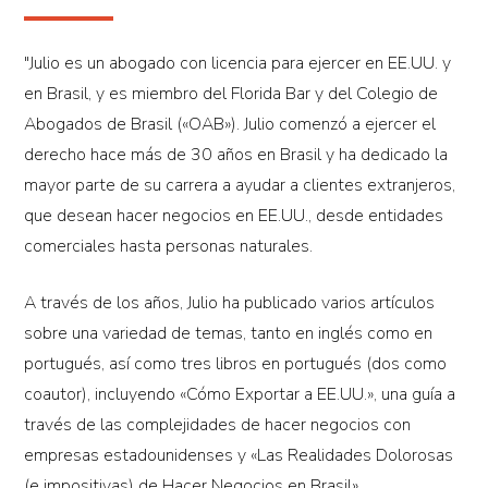
"Julio es un abogado con licencia para ejercer en EE.UU. y
en Brasil, y es miembro del Florida Bar y del Colegio de
Abogados de Brasil («OAB»). Julio comenzó a ejercer el
derecho hace más de 30 años en Brasil y ha dedicado la
mayor parte de su carrera a ayudar a clientes extranjeros,
que desean hacer negocios en EE.UU., desde entidades
comerciales hasta personas naturales.
A través de los años, Julio ha publicado varios artículos
sobre una variedad de temas, tanto en inglés como en
portugués, así como tres libros en portugués (dos como
coautor), incluyendo «Cómo Exportar a EE.UU.», una guía a
través de las complejidades de hacer negocios con
empresas estadounidenses y «Las Realidades Dolorosas
(e impositivas) de Hacer Negocios en Brasil».