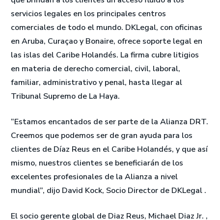
que brindan a los clientes un acceso fluido a los
servicios legales en los principales centros
comerciales de todo el mundo. DKLegal, con oficinas
en Aruba, Curaçao y Bonaire, ofrece soporte legal en
las islas del Caribe Holandés. La firma cubre litigios
en materia de derecho comercial, civil, laboral,
familiar, administrativo y penal, hasta llegar al
Tribunal Supremo de La Haya.
“Estamos encantados de ser parte de la Alianza DRT.
Creemos que podemos ser de gran ayuda para los
clientes de Díaz Reus en el Caribe Holandés, y que así
mismo, nuestros clientes se beneficiarán de los
excelentes profesionales de la Alianza a nivel
mundial”, dijo David Kock, Socio Director de DKLegal .
El socio gerente global de Diaz Reus, Michael Diaz Jr. ,