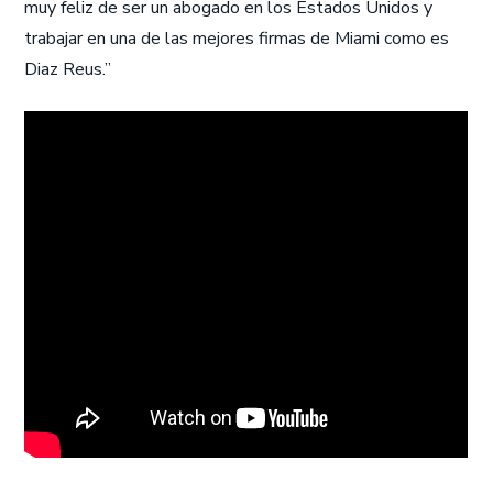
muy feliz de ser un abogado en los Estados Unidos y
trabajar en una de las mejores firmas de Miami como es
Diaz Reus.”