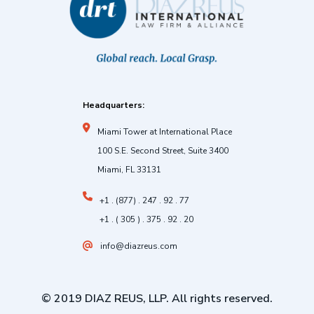
Headquarters:
Miami Tower at International Place
100 S.E. Second Street, Suite 3400
Miami, FL 33131
+1 . (877) . 247 . 92 . 77
+1 . ( 305 ) . 375 . 92 . 20
info@diazreus.com
© 2019 DIAZ REUS, LLP. All rights reserved.