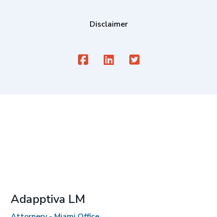
Disclaimer
Adapptiva LM
Attornery - Miami Office