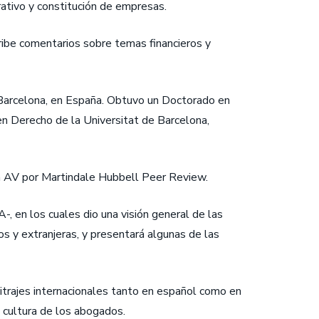
rativo y constitución de empresas.
ibe comentarios sobre temas financieros y
 Barcelona, en España. Obtuvo un Doctorado en
Derecho de la Universitat de Barcelona, ​​
ión AV por Martindale Hubbell Peer Review.
, en los cuales dio una visión general de las
 y extranjeras, y presentará algunas de las
trajes internacionales tanto en español como en
 cultura de los abogados.