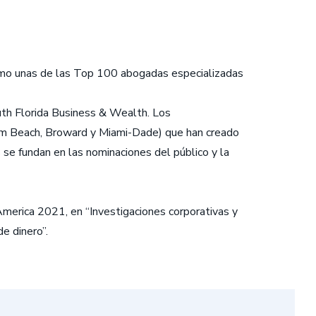
 como unas de las Top 100 abogadas especializadas
outh Florida Business & Wealth. Los
Palm Beach, Broward y Miami-Dade) que han creado
s se fundan en las nominaciones del público y la
erica 2021, en “Investigaciones corporativas y
e dinero”.