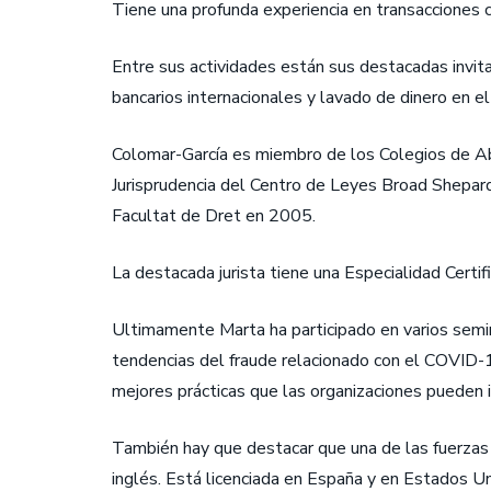
Tiene una profunda experiencia en transacciones c
Entre sus actividades están sus destacadas invi
bancarios internacionales y lavado de dinero en e
Colomar-García es miembro de los Colegios de Ab
Jurisprudencia del Centro de Leyes Broad Shepard
Facultat de Dret en 2005.
La destacada jurista tiene una Especialidad Cert
Ultimamente Marta ha participado en varios semina
tendencias del fraude relacionado con el COVID-1
mejores prácticas que las organizaciones pueden i
También hay que destacar que una de las fuerzas
inglés. Está licenciada en España y en Estados U