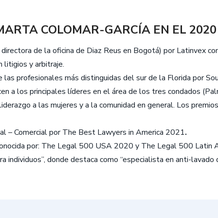
MARTA COLOMAR-GARCÍA EN EL 2020
y directora de la oficina de Diaz Reus en Bogotá) por Latinvex
itigios y arbitraje.
 las profesionales más distinguidas del sur de la Florida por S
en a los principales líderes en el área de los tres condados (
 liderazgo a las mujeres y a la comunidad en general. Los premio
onal – Comercial por The Best Lawyers in America 2021
.
onocida por: The Legal 500 USA 2020 y The Legal 500 Latin Am
ra individuos”, donde destaca como “especialista en anti-lavado d