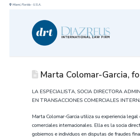
Miami, Florida - U.S.A.
Marta Colomar-Garcia, for
LA ESPECIALISTA, SOCIA DIRECTORA ADMI
EN TRANSACCIONES COMERCIALES INTERNA
Marta Colomar-Garcia utiliza su experiencia legal 
comerciales internacionales. Ella es la socia dire
gobiernos e individuos en disputas de fraudes fin