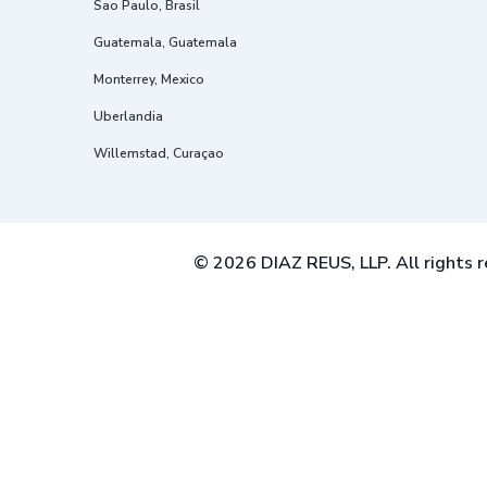
Sao Paulo, Brasil
Guatemala, Guatemala
Monterrey, Mexico
Uberlandia
Willemstad, Curaçao
© 2026 DIAZ REUS, LLP. All rights r