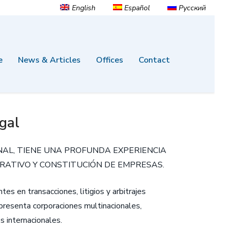
English
Español
Русский
e
News & Articles
Offices
Contact
gal
ONAL, TIENE UNA PROFUNDA EXPERIENCIA
RATIVO Y CONSTITUCIÓN DE EMPRESAS.
es en transacciones, litigios y arbitrajes
representa corporaciones multinacionales,
s internacionales.