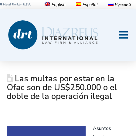
English
Español
Русский
Miami, Florida - U.S.A.
Las multas por estar en la
Ofac son de US$250.000 o el
doble de la operación ilegal
Asuntos