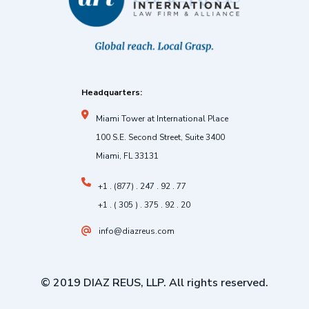
Headquarters:
Miami Tower at International Place
100 S.E. Second Street, Suite 3400
Miami, FL 33131
+1 . (877) . 247 . 92 . 77
+1 . ( 305 ) . 375 . 92 . 20
info@diazreus.com
© 2019 DIAZ REUS, LLP. All rights reserved.