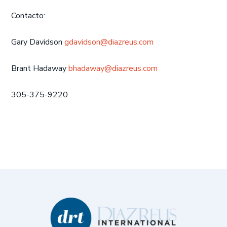
Contacto:
Gary Davidson
gdavidson@diazreus.com
Brant Hadaway
bhadaway@diazreus.com
305-375-9220