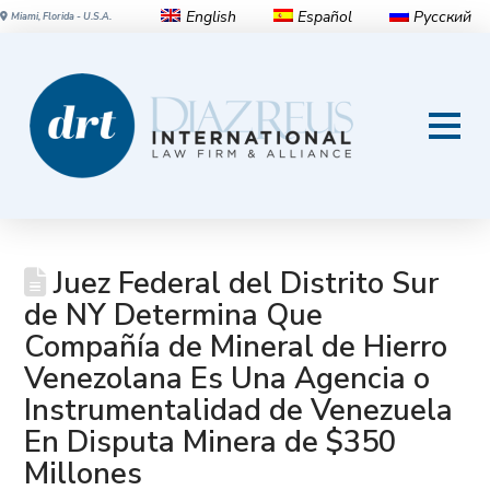
English
Español
Русский
Miami, Florida - U.S.A.
Juez Federal del Distrito Sur
de NY Determina Que
Compañía de Mineral de Hierro
Venezolana Es Una Agencia o
Instrumentalidad de Venezuela
En Disputa Minera de $350
Millones