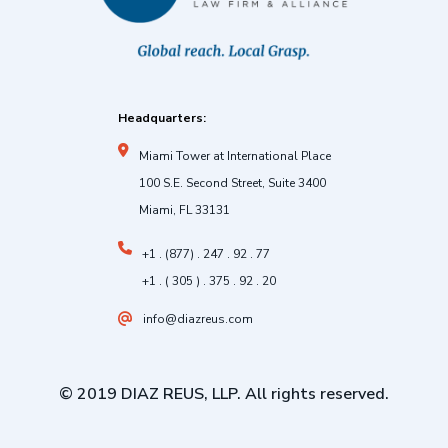
Headquarters:
Miami Tower at International Place
100 S.E. Second Street, Suite 3400
Miami, FL 33131
+1 . (877) . 247 . 92 . 77
+1 . ( 305 ) . 375 . 92 . 20
info@diazreus.com
© 2019 DIAZ REUS, LLP. All rights reserved.