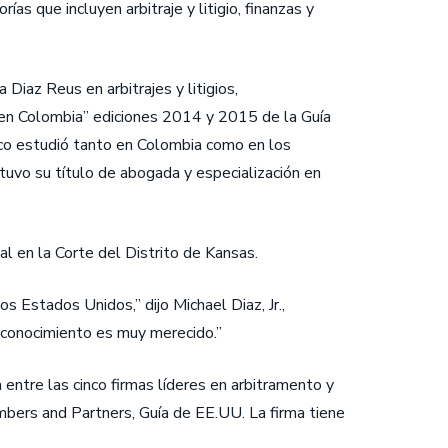
s que incluyen arbitraje y litigio, finanzas y
Diaz Reus en arbitrajes y litigios,
s en Colombia” ediciones 2014 y 2015 de la Guía
nco estudió tanto en Colombia como en los
uvo su título de abogada y especialización en
l en la Corte del Distrito de Kansas.
 Estados Unidos,” dijo Michael Diaz, Jr.,
conocimiento es muy merecido.”
 entre las cinco firmas líderes en arbitramento y
hambers and Partners, Guía de EE.UU. La firma tiene