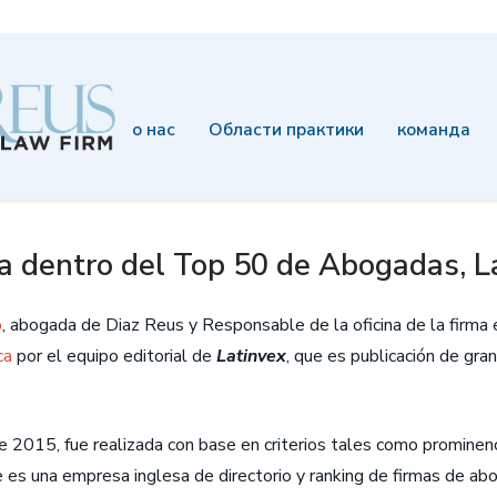
о нас
Области практики
команда
da dentro del Top 50 de Abogadas, L
o
, abogada de Diaz Reus y Responsable de la oficina de la firma 
ca
por el equipo editorial de
Latinvex
, que es publicación de gran
de 2015, fue realizada con base en criterios tales como prominenc
es una empresa inglesa de directorio y ranking de firmas de abo