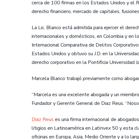
cerca de 100 firmas en los Estados Unidos y el Re
derecho financiero, mercado de capitales, fusiones
La Lic. Blanco está admitida para ejercer el dere
internacionales y domésticos, en Colombia y en l
Internacional Comparativa de Delitos Corporativo
Estados Unidos y obtuvo su J.D. en la Universida
derecho corporativo en la Pontificia Universidad 
Marcela Blanco trabajó previamente como abogada 
“Marcela es una excelente abogada y un miembro m
Fundador y Gerente General de Diaz Reus. “Noso
Diaz Reus
es una firma internacional de abogados, 
litigios en Latinoamérica en
Latinvex
50 y esta cla
oficinas en Europa, Asia, Medio Oriente y a lo lar