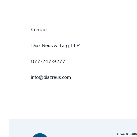
Contact:
Diaz Reus & Targ, LLP
877-247-9277
info@diazreus.com
USA & Can