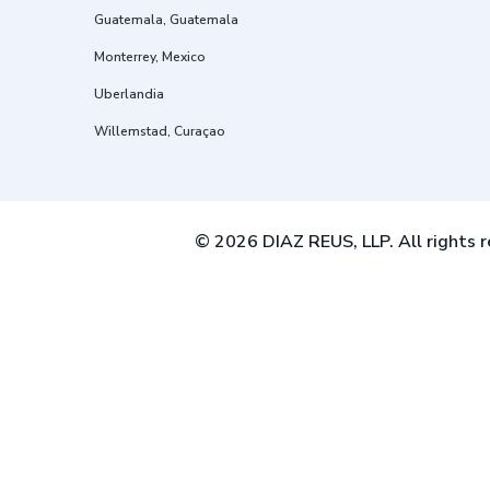
Guatemala, Guatemala
Monterrey, Mexico
Uberlandia
Willemstad, Curaçao
© 2026 DIAZ REUS, LLP. All rights r