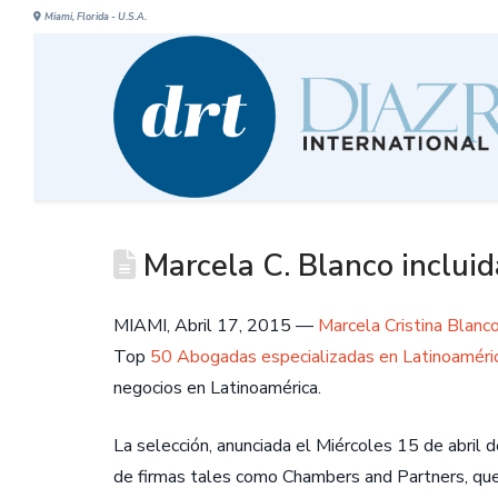
Miami, Florida - U.S.A.
Marcela C. Blanco inclui
MIAMI, Abril 17, 2015 —
Marcela Cristina Blanc
Top
50 Abogadas especializadas en Latinoaméri
negocios en Latinoamérica.
La selección, anunciada el Miércoles 15 de abril 
de firmas tales como Chambers and Partners, que 