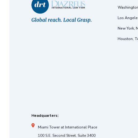
Washington
Los Angeles
New York, 
Houston, T
Headquarters:
Miami Tower at International Place
100 S.E. Second Street, Suite 3400