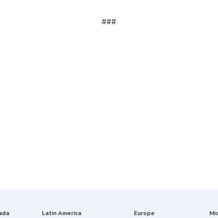
###
ada
Latin America
Europe
Mi