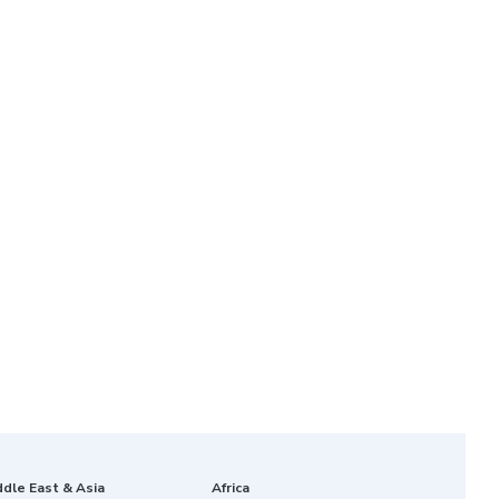
ddle East & Asia
Africa