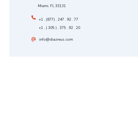
Miami, FL 33131
+1 . (877) . 247 . 92 . 77
+1 . ( 305 ) . 375 . 92 . 20
info@diazreus.com