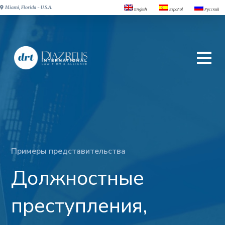
Miami, Florida - U.S.A.
English
Español
Русский
Примеры представительства
Должностные
преступления,