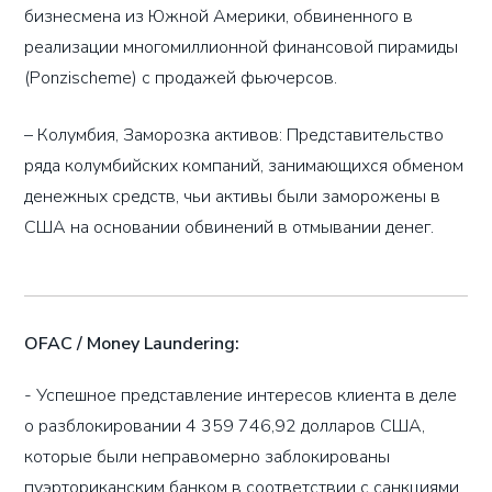
бизнесмена из Южной Америки, обвиненного в
реализации многомиллионной финансовой пирамиды
(Ponzischeme) с продажей фьючерсов.
– Колумбия, Заморозка активов: Представительство
ряда колумбийских компаний, занимающихся обменом
денежных средств, чьи активы были заморожены в
США на основании обвинений в отмывании денег.
OFAC / Money Laundering:
- Успешное представление интересов клиента в деле
о разблокировании 4 359 746,92 долларов США,
которые были неправомерно заблокированы
пуэрториканским банком в соответствии с санкциями