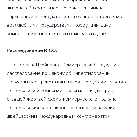
шпионской деятельностью, обвинениями в
нарушениях законодательства о запрете торговли с
враждебными государствами, коррупции, даче
компенсационных взяток и отмывании денег.
Расследование RICO:
– Гватемала/Швейцария, Коммерческий подкуп и
расследование по Закону об инвестировании
полученных от рэкета капиталов: Представительство
гватемальской компании – флагмана индустрии,
ставшей жертвой схемы коммерческого подкупа
гватемальских работников по вопросам закупки
швейцарским международным конгломератом.