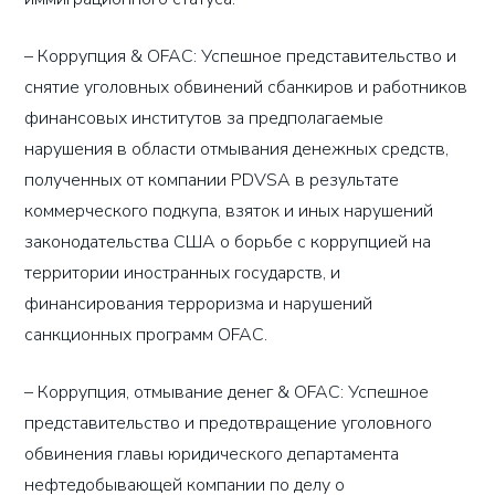
– Коррупция & OFAC: Успешное представительство и
снятие уголовных обвинений cбанкиров и работников
финансовых институтов за предполагаемые
нарушения в области отмывания денежных средств,
полученных от компании PDVSA в результате
коммерческого подкупа, взяток и иных нарушений
законодательства США о борьбе с коррупцией на
территории иностранных государств, и
финансирования терроризма и нарушений
санкционных программ OFAC.
– Коррупция, отмывание денег & OFAC: Успешное
представительство и предотвращение уголовного
обвинения главы юридического департамента
нефтедобывающей компании по делу о