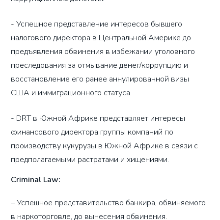
- Успешное представление интересов бывшего
налогового директора в Центральной Америке до
предъявления обвинения в избежании уголовного
преследования за отмывание денег/коррупцию и
восстановление его ранее аннулированной визы
США и иммиграционного статуса.
- DRT в Южной Африке представляет интересы
финансового директора группы компаний по
производству кукурузы в Южной Африке в связи с
предполагаемыми растратами и хищениями.
Criminal Law:
–
Успешное представительство банкира, обвиняемого
в наркоторговле, до вынесения обвинения.