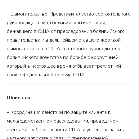
– Вымогательство: Представительство состоятельного
руководящего лица боливийской компании,
бежавшего в США от преследования боливийского
правительства и в дальнейшем ставшего жертвой
вымогательства в США со стороны руководителя
боливийского агентства по борьбе с коррупцией,
который в настоящее время отбывает трехлетний
срок в федеральной тюрьме США.
Шпионаж:
– Координация действий по защите клиента в
межведомственном расследовании, проводимом
агентами госбезопасности США, и успешная защита
частного адвоката в связи с предполагаемой