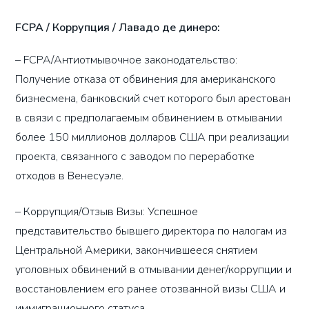
FCPA / Коррупция / Лавадо де динеро:
–
FCPA/Антиотмывочное законодательство:
Получение отказа от обвинения для американского
бизнесмена, банковский счет которого был арестован
в связи с предполагаемым обвинением в отмывании
более 150 миллионов долларов США при реализации
проекта, связанного с заводом по переработке
отходов в Венесуэле.
– Коррупция/Отзыв Визы: Успешное
представительство бывшего директора по налогам из
Центральной Америки, закончившееся снятием
уголовных обвинений в отмывании денег/коррупции и
восстановлением его ранее отозванной визы США и
иммиграционного статуса.