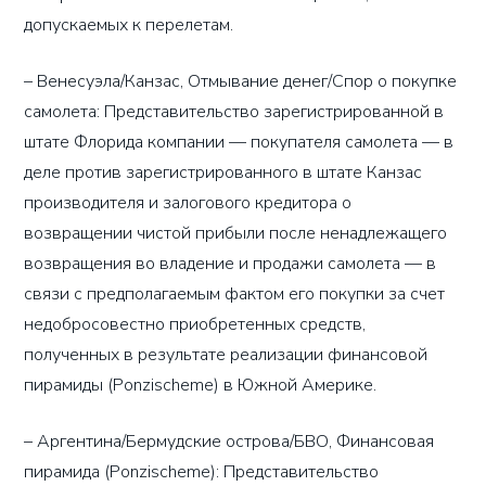
допускаемых к перелетам.
– Венесуэла/Канзас, Отмывание денег/Спор о покупке
самолета: Представительство зарегистрированной в
штате Флорида компании — покупателя самолета — в
деле против зарегистрированного в штате Канзас
производителя и залогового кредитора о
возвращении чистой прибыли после ненадлежащего
возвращения во владение и продажи самолета — в
связи с предполагаемым фактом его покупки за счет
недобросовестно приобретенных средств,
полученных в результате реализации финансовой
пирамиды (Ponzischeme) в Южной Америке.
– Аргентина/Бермудские острова/БВО, Финансовая
пирамида (Ponzischeme): Представительство