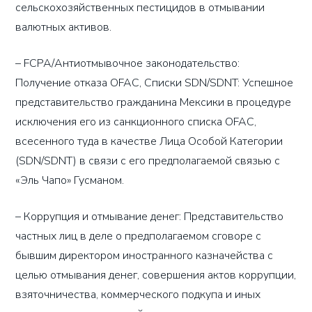
сельскохозяйственных пестицидов в отмывании
валютных активов.
– FCPA/Антиотмывочное законодательство:
Получение отказа OFAC, Списки SDN/SDNT: Успешное
представительство гражданина Мексики в процедуре
исключения его из санкционного списка OFAC,
всесенного туда в качестве Лица Особой Категории
(SDN/SDNT) в связи с его предполагаемой связью с
«Эль Чапо» Гусманом.
– Коррупция и отмывание денег: Представительство
частных лиц в деле о предполагаемом сговоре с
бывшим директором иностранного казначейства с
целью отмывания денег, совершения актов коррупции,
взяточничества, коммерческого подкупа и иных